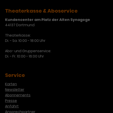
Werbekampagnen über
verschiedene Websites hinweg.
Theaterkasse & Aboservice
Kundencenter am Platz der Alten Synagoge
44137 Dortmund
Theaterkasse:
Di. - Sa. 10:00 - 18:00 Uhr
Abo- und Gruppenservice:
Di. - Fr. 10:00 - 16:00 Uhr
Service
Karten
Newsletter
Abonnements
Presse
Anfahrt
Ansprechpartner