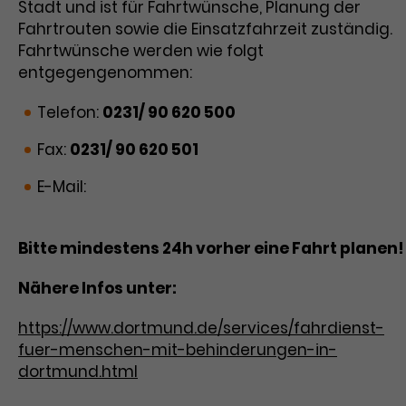
Stadt und ist für Fahrtwünsche, Planung der
Fahrtrouten sowie die Einsatzfahrzeit zuständig.
Fahrtwünsche werden wie folgt
entgegengenommen:
Telefon:
0231/ 90 620 500
Fax:
0231/ 90 620 501
E-Mail:
fahrten@fahrdienst-georg.de
Bitte mindestens 24h vorher eine Fahrt planen!
Nähere Infos unter:
https://www.dortmund.de/services/fahrdienst-
fuer-menschen-mit-behinderungen-in-
dortmund.html