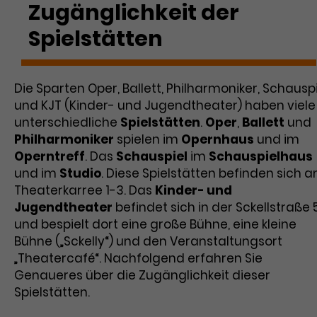
Zugänglichkeit der
Spielstätten
Die Sparten Oper, Ballett, Philharmoniker, Schausp
und KJT (Kinder- und Jugendtheater) haben viele
unterschiedliche
Spielstätten
.
Oper
,
Ballett
und
Philharmoniker
spielen im
Opernhaus
und im
Operntreff
. Das
Schauspiel
im
Schauspielhaus
und im
Studio
. Diese Spielstätten befinden sich 
Theaterkarree 1-3. Das
Kinder- und
Jugendtheater
befindet sich in der Sckellstraße 
und bespielt dort eine große Bühne, eine kleine
Bühne („Sckelly“) und den Veranstaltungsort
„Theatercafé“. Nachfolgend erfahren Sie
Genaueres über die Zugänglichkeit dieser
Spielstätten.