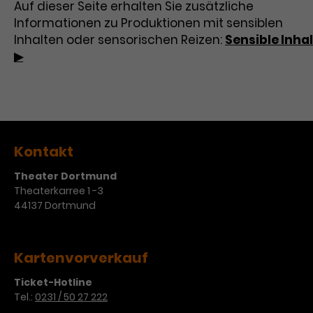
Auf dieser Seite erhalten Sie zusätzliche
Informationen zu Produktionen mit sensiblen
Inhalten oder sensorischen Reizen:
Sensible Inha
▶
Kontakt
Theater Dortmund
Theaterkarree 1 -3
44137 Dortmund
Kartenvorverkauf
Ticket-Hotline
Tel.:
0231 / 50 27 222