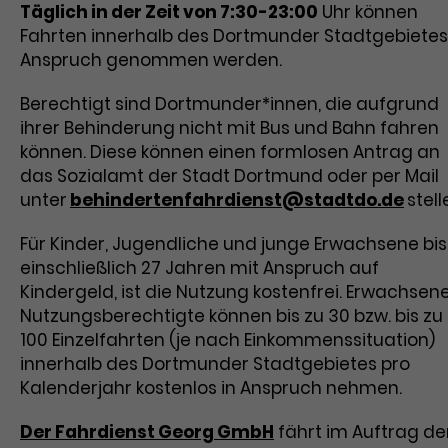
Täglich in der Zeit von 7:30-23:00
Uhr können
Fahrten innerhalb des Dortmunder Stadtgebietes
Anspruch genommen werden.
Berechtigt sind Dortmunder*innen, die aufgrund
ihrer Behinderung nicht mit Bus und Bahn fahren
können. Diese können einen formlosen Antrag an
das Sozialamt der Stadt Dortmund oder per Mail
unter
behindertenfahrdienst@stadtdo.de
stell
Für Kinder, Jugendliche und junge Erwachsene bis
einschließlich 27 Jahren mit Anspruch auf
Kindergeld, ist die Nutzung kostenfrei. Erwachsen
Nutzungsberechtigte können bis zu 30 bzw. bis zu
100 Einzelfahrten (je nach Einkommenssituation)
innerhalb des Dortmunder Stadtgebietes pro
Kalenderjahr kostenlos in Anspruch nehmen.
Der Fahrdienst Georg GmbH
fährt im Auftrag de