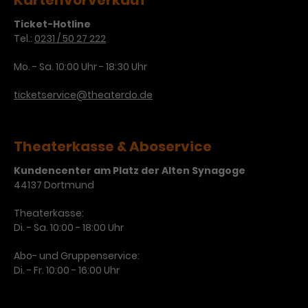
Kartenvorverkauf
Werbekampagnen über
verschiedene Websites hinweg.
Ticket-Hotline
Tel.:
0231 / 50 27 222
Mo. - Sa. 10:00 Uhr - 18:30 Uhr
ticketservice@theaterdo.de
Theaterkasse & Aboservice
Kundencenter am Platz der Alten Synagoge
44137 Dortmund
Theaterkasse:
Di. - Sa. 10:00 - 18:00 Uhr
Abo- und Gruppenservice:
Di. - Fr. 10:00 - 16:00 Uhr