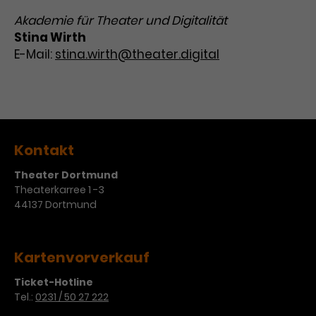
Werbekampagnen über
verschiedene Websites hinweg.
Akademie für Theater und Digitalität
Stina Wirth
E-Mail:
stina.wirth@theater.digital
Kontakt
Theater Dortmund
Theaterkarree 1 -3
44137 Dortmund
Kartenvorverkauf
Ticket-Hotline
Tel.:
0231 / 50 27 222