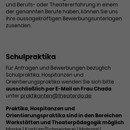
Werbekampagnen über
und Berufs- oder Theatererfahrung in einem
verschiedene Websites hinweg.
der genannten Berufe haben, können Sie uns
ihre aussagekräftigen Bewerbungsunterlagen
zusenden.
Schulpraktika
Für Anfragen und Bewerbungen bezüglich
Schulpraktika, Hospitanzen und
Orientierungspraktika wenden Sie sich bitte
ausschließlich per E-Mail an Frau Chada
unter
praktikanten@theaterdo.de
Praktika, Hospitanzen und
Orientierungspraktika sind in den Bereichen
Werkstätten und Theaterpädagogik möglich
Maske | Kostüm/Schneiderei | Malsaal |