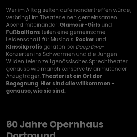
Wer im Alltag selten aufeinandertreffen würde,
verbringt im Theater einen gemeinsamen
Abend miteinander:
Glamour-Girls
und
Fußballfans
teilen eine gemeinsame
Leidenschaft für Musicals,
Rocker
und
Klassikprofis
geraten bei
Deep Dive
-
Konzerten ins Schwärmen und die Jungen
Wilden feiern zeitgenössisches Sprechtheater
genauso wie manch konservativ anmutender
Anzugträger.
Theater ist ein Ort der
Begegnung
.
Hier sind alle willkommen –
genauso, wie sie sind.
60 Jahre Opernhaus
Dortmund