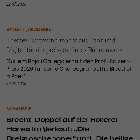
22.07.2026
BALLETT, AKADEMIE
Theater Dortmund macht aus Tanz und
Digitalität ein preisgekröntes Bühnenwerk
Guillem Rojo i Gallego erhält den Prof.-Balzert-
Preis 2026 für seine Choreografie „The Blood of
a Poet“
07.07.2026
SCHAUSPIEL
Brecht-Doppel auf der Kokerei
Hansa im Verkauf: „,Die
Dreigroschenoper“ und „,Die heilige