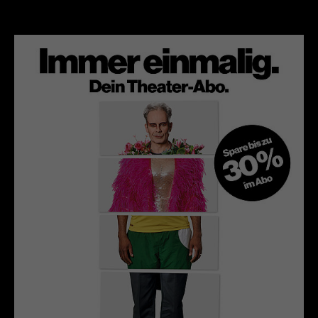
Werbekampagnen über
verschiedene Websites hinweg.