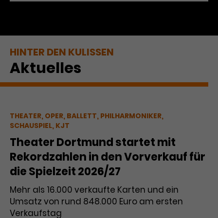
HINTER DEN KULISSEN
Aktuelles
THEATER, OPER, BALLETT, PHILHARMONIKER,
SCHAUSPIEL, KJT
Theater Dortmund startet mit
Rekordzahlen in den Vorverkauf für
die Spielzeit 2026/27
Mehr als 16.000 verkaufte Karten und ein
Umsatz von rund 848.000 Euro am ersten
Verkaufstag