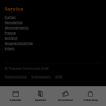
Service
Karten
Newsletter
Abonnements
Presse
Anfahrt
Ansprechpartner
Intern
© Theater Dortmund 2026
Datenschutz
Impressum
AGB
Kalender
Spielzeit
Gutscheine
Ticketshop