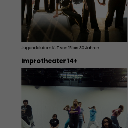
Jugendclub im KJT von 15 bis 30 Jahren
Improtheater 14+