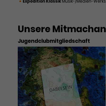
Expedition Klassik
Musik-/Medien-Werks
Unsere Mitmachan
Jugendclubmitgliedschaft