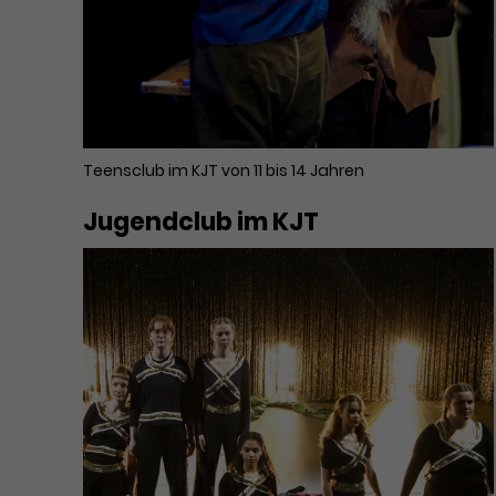
Teensclub im KJT von 11 bis 14 Jahren
Jugendclub im KJT