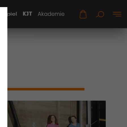
KJT
Akademie
uspiel