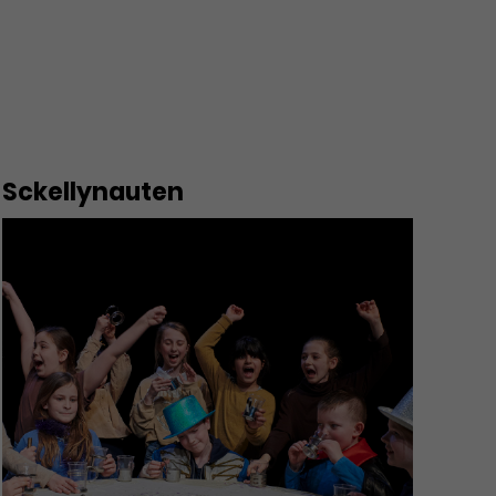
Sckellynauten