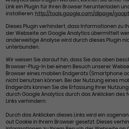
Link ein Plugin für Ihren Browser herunterladen un
installieren:
http://tools.google.com/dlpage/gaop
Dieses Plugin verhindert, dass Informationen zu 
der Webseite an Google Analytics übermittelt wer
anderweitige Analyse wird durch dieses Plugin ni
unterbunden.
Wir weisen Sie darauf hin, dass Sie das oben bes
Browser-Plug-In bei einem Besuch unserer Webse
Browser eines mobilen Endgeräts (Smartphone od
nicht benutzen können. Bei der Nutzung eines mo
Endgeräts können Sie die Erfassung Ihrer Nutzun
durch Google Analytics durch das Anklicken des 
Links verhindern:
Durch das Anklicken dieses Links wird ein sogena
out Cookie in Ihrem Browser gesetzt. Dieses verhi
Informationen zu Ihrem Besuch der Webseite an