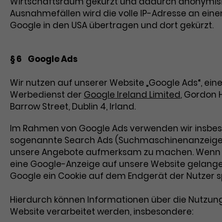
Wirtschaftsraum gekürzt und dadurch anonymisie
Ausnahmefällen wird die volle IP-Adresse an eine
Google in den USA übertragen und dort gekürzt.
§ 6 Google Ads
Wir nutzen auf unserer Website „Google Ads“, ein
Werbedienst der
Google Ireland Limited
, Gordon 
Barrow Street, Dublin 4, Irland.
Im Rahmen von Google Ads verwenden wir insbe
sogenannte Search Ads (Suchmaschinenanzeige
unsere Angebote aufmerksam zu machen. Wenn 
eine Google-Anzeige auf unsere Website gelange
Google ein Cookie auf dem Endgerät der Nutzer 
Hierdurch können Informationen über die Nutzun
Website verarbeitet werden, insbesondere: