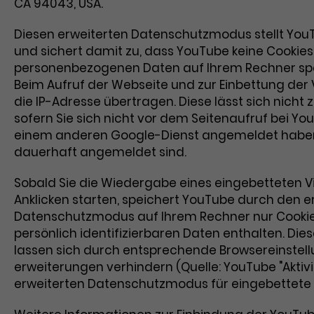
CA 94043, USA.
Diesen erweiterten Datenschutzmodus stellt YouT
und sichert damit zu, dass YouTube keine Cookies
personenbezogenen Daten auf Ihrem Rechner spe
Beim Aufruf der Webseite und zur Einbettung der 
die IP-Adresse übertragen. Diese lässt sich nicht 
sofern Sie sich nicht vor dem Seitenaufruf bei Y
einem anderen Google-Dienst angemeldet habe
dauerhaft angemeldet sind.
Sobald Sie die Wiedergabe eines eingebetteten 
Anklicken starten, speichert YouTube durch den e
Datenschutzmodus auf Ihrem Rechner nur Cookies
persönlich identifizierbaren Daten enthalten. Die
lassen sich durch entsprechende Browsereinstel
erweiterungen verhindern (Quelle: YouTube "Aktiv
erweiterten Datenschutzmodus für eingebettete V