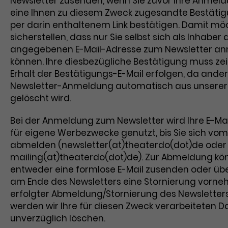
Newsletter zusenden, wenn Sie zuvor Ihre Anmel
eine Ihnen zu diesem Zweck zugesandte Bestätig
per darin enthaltenem Link bestätigen. Damit mö
sicherstellen, dass nur Sie selbst sich als Inhaber 
angegebenen E-Mail-Adresse zum Newsletter a
können. Ihre diesbezügliche Bestätigung muss ze
Erhalt der Bestätigungs-E-Mail erfolgen, da andern
Newsletter-Anmeldung automatisch aus unsere
gelöscht wird.
Bei der Anmeldung zum Newsletter wird Ihre E-Ma
für eigene Werbezwecke genutzt, bis Sie sich vom
abmelden (newsletter(at)theaterdo(dot)de oder
mailing(at)theaterdo(dot)de). Zur Abmeldung kö
entweder eine formlose E-Mail zusenden oder übe
am Ende des Newsletters eine Stornierung vorn
erfolgter Abmeldung/Stornierung des Newsletter
werden wir Ihre für diesen Zweck verarbeiteten D
unverzüglich löschen.