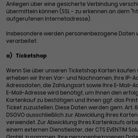
Anliegen über eine gesicherte Verbindung verschl
übermitteln können (SSL - zu erkennen an dem "ht
aufgerufenen Internetadresse).
Insbesondere werden personenbezogene Daten w
verarbeitet:
a) Ticketshop
Wenn Sie über unseren Ticketshop Karten kaufen 
erheben wir Ihren Vor- und Nachnamen, Ihre IP-Ad
Adressdaten, die Zahlungsart sowie Ihre E-Mail-Ad
E-Mail-Adresse wird benötigt, um Ihnen den erfol
Kartenkauf zu bestätigen und Ihnen ggf. das Pri
Ticket zuzustellen. Diese Daten werden gem. Art. 6 Ab
DSGVO ausschließlich zur Abwicklung Ihres Karte
verwendet. Zur Abwicklung Ihres Kartenkaufs arbe
einem externen Dienstleister, der CTS EVENTIM Sol
GmbH, zusammen. Ihre personenbezogenen Dat