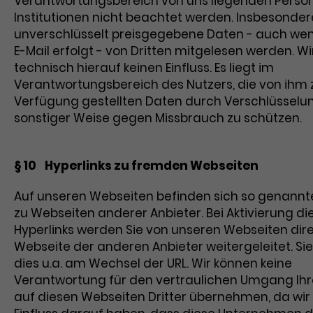
Verantwortungsbereich von uns liegenden Perso
Institutionen nicht beachtet werden. Insbesonde
unverschlüsselt preisgegebene Daten - auch wen
E-Mail erfolgt - von Dritten mitgelesen werden. W
technisch hierauf keinen Einfluss. Es liegt im
Verantwortungsbereich des Nutzers, die von ihm 
Verfügung gestellten Daten durch Verschlüsselun
sonstiger Weise gegen Missbrauch zu schützen.
§ 10 Hyperlinks zu fremden Webseiten
Auf unseren Webseiten befinden sich so genannte
zu Webseiten anderer Anbieter. Bei Aktivierung di
Hyperlinks werden Sie von unseren Webseiten dire
Webseite der anderen Anbieter weitergeleitet. Si
dies u.a. am Wechsel der URL. Wir können keine
Verantwortung für den vertraulichen Umgang Ihr
auf diesen Webseiten Dritter übernehmen, da wir