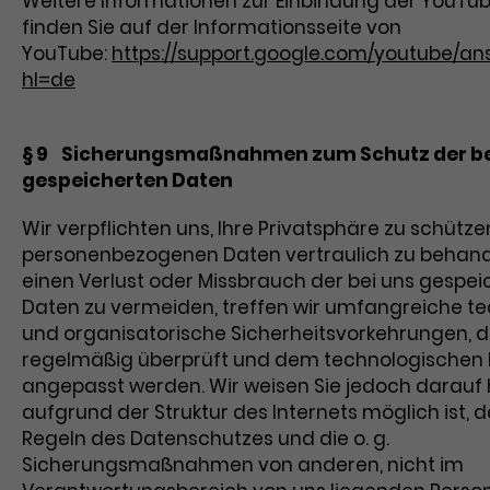
Weitere Informationen zur Einbindung der YouTu
finden Sie auf der Informationsseite von
YouTube:
https://support.google.com/youtube/an
hl=de
§ 9 Sicherungsmaßnahmen zum Schutz der be
gespeicherten Daten
Wir verpflichten uns, Ihre Privatsphäre zu schütze
personenbezogenen Daten vertraulich zu behand
einen Verlust oder Missbrauch der bei uns gespei
Daten zu vermeiden, treffen wir umfangreiche t
und organisatorische Sicherheitsvorkehrungen, d
regelmäßig überprüft und dem technologischen F
angepasst werden. Wir weisen Sie jedoch darauf h
aufgrund der Struktur des Internets möglich ist, d
Regeln des Datenschutzes und die o. g.
Sicherungsmaßnahmen von anderen, nicht im