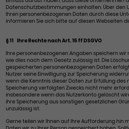
Einfluss darauf haben, dass diese Unternehmen d
Datenschutzbestimmungen einhalten. Über den
Ihren personenbezogenen Daten durch diese U
informieren Sie sich bitte auf diesen Webseiten di
§ 11 Ihre Rechte nach Art. 15 ff DSGVO
Ihre personenbezogenen Angaben speichern wir n
wie dies nach dem Gesetz zulässig ist. Die Lösch
gespeicherten personenbezogenen Daten erfolgt
Nutzer seine Einwilligung zur Speicherung widerru
wenn die Kenntnis dieser Daten zur Erfüllung des 
Speicherung verfolgten Zwecks nicht mehr erforder
insbesondere wenn das Nutzerkonto gelöscht wi
ihre Speicherung aus sonstigen gesetzlichen Gr
unzulässig ist.
Gerne teilen wir Ihnen auf Ihre Aufforderung hin m
Daten wir zu Ihrer Person gespeichert haben. Sollt