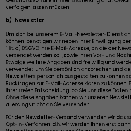
Geschäftsvorfälle in ihrer Entstehung und Abwick
verfolgen lassen müssen.
b) Newsletter
Um sich bei unserem E-Mail-Newsletter-Dienst a
können, benötigen wir neben Ihrer Einwilligung gem.
1 lit. a) DSGVO Ihre E-Mail-Adresse, an die der News
versendet werden soll, sowie Ihren Vor- und Nac
Etwaige weitere Angaben sind freiwillig und werd
verwendet, um Sie persönlich ansprechen und den
Newsletters persönlich ausgestalten zu können s
Rückfragen zur E-Mail-Adresse klären zu können. E
Ihrer freien Entscheidung, ob Sie uns diese Daten m
Ohne diese Angaben können wir unseren Newslet
allerdings nicht an Sie versenden.
Für den Newsletter-Versand verwenden wir das s
Opt-In-Verfahren, d.h. wir werden Ihnen erst dan