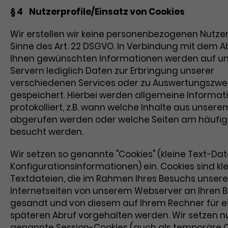
§ 4 Nutzerprofile/Einsatz von Cookies
Wir erstellen wir keine personenbezogenen Nutzer
Sinne des Art. 22 DSGVO. In Verbindung mit dem A
Ihnen gewünschten Informationen werden auf u
Servern lediglich Daten zur Erbringung unserer
verschiedenen Services oder zu Auswertungszw
gespeichert. Hierbei werden allgemeine Informat
protokolliert, z.B. wann welche Inhalte aus unser
abgerufen werden oder welche Seiten am häufig
besucht werden.
Wir setzen so genannte "Cookies" (kleine Text-Dat
Konfigurationsinformationen) ein. Cookies sind kl
Textdateien, die im Rahmen Ihres Besuchs unsere
Internetseiten von unserem Webserver an Ihren 
gesandt und von diesem auf Ihrem Rechner für e
späteren Abruf vorgehalten werden. Wir setzen n
genannte Session-Cookies (auch als temporäre 