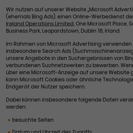
Wir nutzen auf unserer Website „Microsoft Adverti
(ehemals Bing Ads), einen Online-Werbedienst de
Ireland Operations Limited
, One Microsoft Place, 
Business Park, Leopardstown, Dublin 18, Irland.
Im Rahmen von Microsoft Advertising verwenden 
insbesondere Search Ads (Suchmaschinenanzeig
unsere Angebote in den Suchergebnissen von Bi
verbundenen Suchnetzwerken zu bewerben. Wen
über eine Microsoft-Anzeige auf unsere Website 
kann Microsoft Cookies oder ähnliche Technolog
Endgerät der Nutzer speichern.
Dabei können insbesondere folgende Daten verar
werden:
besuchte Seiten
Datum und Uhrzeit des Zugriffs