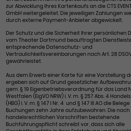
zur Abwicklung Ihres Kartenkaufs an die CTS EVENT
GmbH weitergeleitet. Die jeweiligen Zahlungen we
durch externe Payment-Anbieter abgewickelt.
Der Schutz und die Sicherheit Ihrer persönlichen 
vom Theater Dortmund beauftragten Dienstleiste
entsprechende Datenschutz- und
Vertraulichkeitsvereinbarungen nach Art. 28 DSG
gewährleistet.
Aus dem Erwerb einer Karte für eine Vorstellung 
ergeben sich auf Grund gesetzlicher Aufbewahru
gem. § 19 Eigenbetriebsverordnung für das Land 
Westfalen (EigVO NRW) i. V. m. § 257 Abs. 4 Hande
(HBG) i. V. m. § 147 I Nr. 4 und § 147 III AO die Belege
Buchungen zehn Jahre aufzubewahren. Die nach
handelsrechtlichen Vorschriften bestehende
Buchführungspflicht schreibt vor, dass sich alle