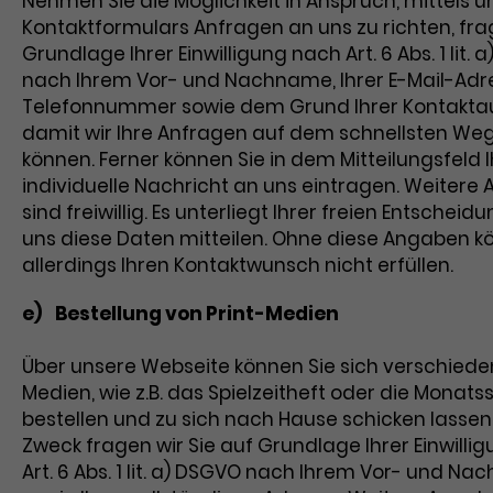
Nehmen Sie die Möglichkeit in Anspruch, mittels u
Kontaktformulars Anfragen an uns zu richten, fra
Grundlage Ihrer Einwilligung nach Art. 6 Abs. 1 lit. 
nach Ihrem Vor- und Nachname, Ihrer E-Mail-Adre
Telefonnummer sowie dem Grund Ihrer Kontakt
damit wir Ihre Anfragen auf dem schnellsten We
können. Ferner können Sie in dem Mitteilungsfeld 
individuelle Nachricht an uns eintragen. Weitere
sind freiwillig. Es unterliegt Ihrer freien Entscheidu
uns diese Daten mitteilen. Ohne diese Angaben k
allerdings Ihren Kontaktwunsch nicht erfüllen.
e) Bestellung von Print-Medien
Über unsere Webseite können Sie sich verschieden
Medien, wie z.B. das Spielzeitheft oder die Monatss
bestellen und zu sich nach Hause schicken lassen
Zweck fragen wir Sie auf Grundlage Ihrer Einwilli
Art. 6 Abs. 1 lit. a) DSGVO nach Ihrem Vor- und N