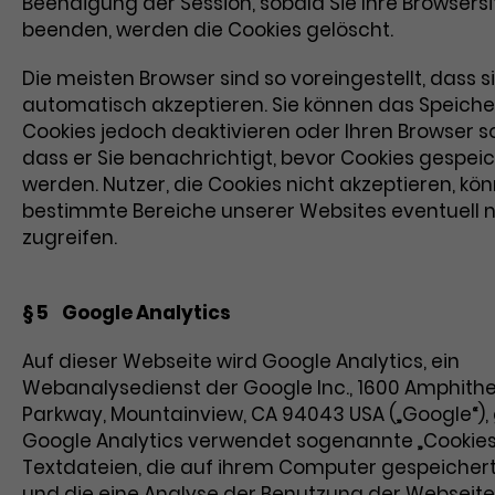
Beendigung der Session, sobald Sie Ihre Browsers
beenden, werden die Cookies gelöscht.
Die meisten Browser sind so voreingestellt, dass s
automatisch akzeptieren. Sie können das Speiche
Cookies jedoch deaktivieren oder Ihren Browser so
dass er Sie benachrichtigt, bevor Cookies gespei
werden. Nutzer, die Cookies nicht akzeptieren, kö
bestimmte Bereiche unserer Websites eventuell n
zugreifen.
§ 5 Google Analytics
Auf dieser Webseite wird Google Analytics, ein
Webanalysedienst der Google Inc., 1600 Amphith
Parkway, Mountainview, CA 94043 USA („Google“), 
Google Analytics verwendet sogenannte „Cookies
Textdateien, die auf ihrem Computer gespeicher
und die eine Analyse der Benutzung der Webseite