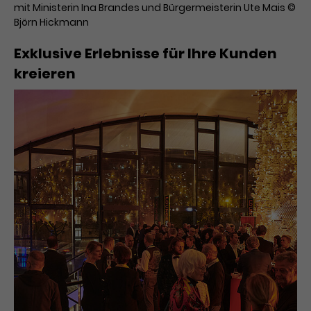
Werbekampagnen über
mit Ministerin Ina Brandes und Bürgermeisterin Ute Mais ©
verschiedene Websites hinweg.
Björn Hickmann
Exklusive Erlebnisse für Ihre Kunden
kreieren