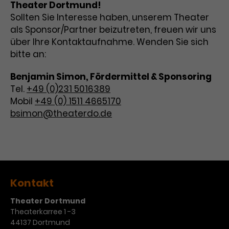
Theater Dortmund!
Sollten Sie Interesse haben, unserem Theater
als Sponsor/Partner beizutreten, freuen wir uns
über Ihre Kontaktaufnahme. Wenden Sie sich
bitte an:
Benjamin Simon, Fördermittel & Sponsoring
Tel.
+49 (0)231 5016389
Mobil
+49 (0) 1511 4665170
bsimon@theaterdo.de
Kontakt
Theater Dortmund
Theaterkarree 1 -3
44137 Dortmund