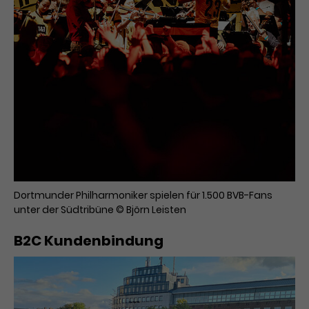
Dortmunder Philharmoniker spielen für 1.500 BVB-Fans
unter der Südtribüne © Björn Leisten
B2C Kundenbindung