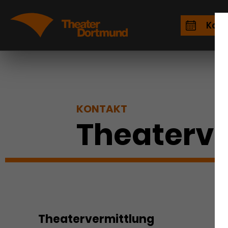
Kale
KONTAKT
Theaterve
Theatervermittlung