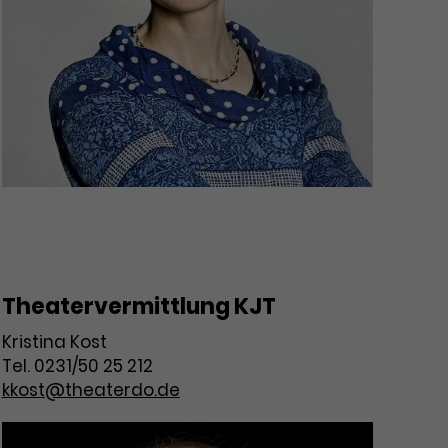
Theatervermittlung KJT
Kristina Kost
Tel. 0231/50 25 212
kkost@theaterdo.de