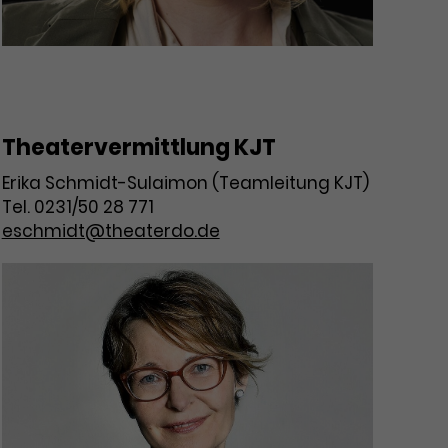
Theatervermittlung KJT
Erika Schmidt-Sulaimon (Teamleitung KJT)
Tel. 0231/50 28 771
eschmidt@theaterdo.de