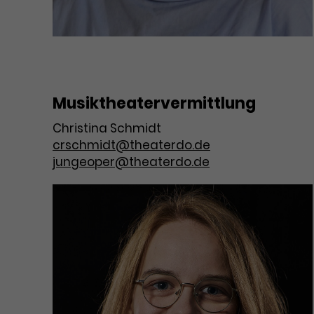
Musiktheatervermittlung
Christina Schmidt
crschmidt@theaterdo.de
jungeoper@theaterdo.de