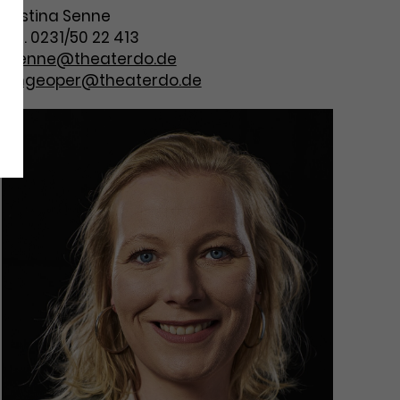
Kristina Senne
Tel. 0231/50 22 413
ksenne@theaterdo.de
jungeoper@theaterdo.de