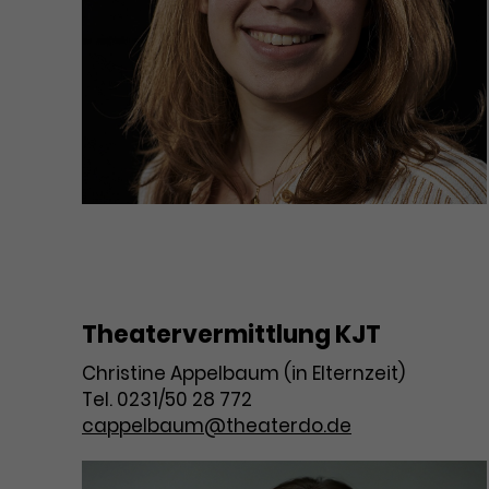
Theatervermittlung KJT
Christine Appelbaum (in Elternzeit)
Tel. 0231/50 28 772
cappelbaum@theaterdo.de