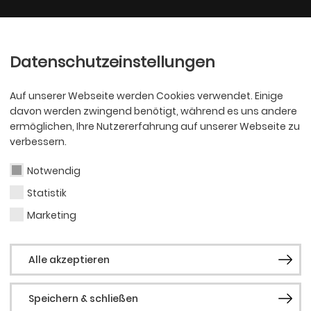
Ballett
Oper
nder
Philharmoniker
Scha
Datenschutzeinstellungen
Auf unserer Webseite werden Cookies verwendet. Einige
davon werden zwingend benötigt, während es uns andere
ermöglichen, Ihre Nutzererfahrung auf unserer Webseite zu
verbessern.
rmittlung
Notwendig
Statistik
Marketing
Alle akzeptieren
Theatervermittlung Schauspiel
Speichern & schließen