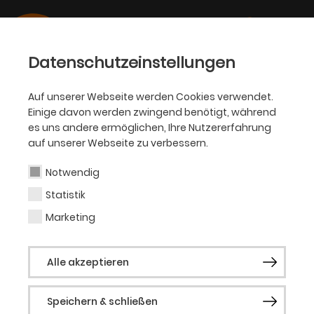
Datenschutzeinstellungen
Auf unserer Webseite werden Cookies verwendet.
Einige davon werden zwingend benötigt, während
HÖREN
es uns andere ermöglichen, Ihre Nutzererfahrung
Audioeinführungen
auf unserer Webseite zu verbessern.
Notwendig
Oper
Statistik
Grease
Marketing
Alle akzeptieren
Märchen im Grand-Hotel
Speichern & schließen