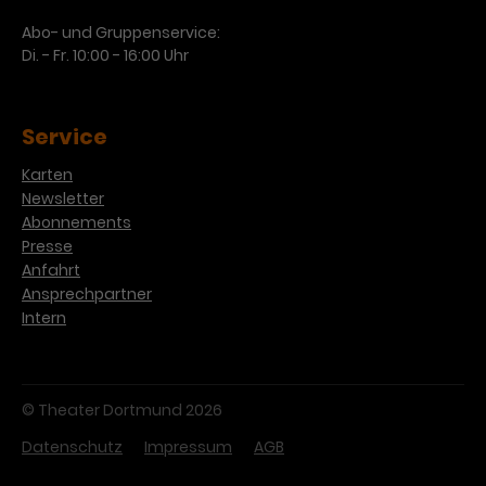
Werbekampagnen über
verschiedene Websites hinweg.
Abo- und Gruppenservice:
Di. - Fr. 10:00 - 16:00 Uhr
Service
Karten
Newsletter
Abonnements
Presse
Anfahrt
Ansprechpartner
Intern
© Theater Dortmund 2026
Datenschutz
Impressum
AGB