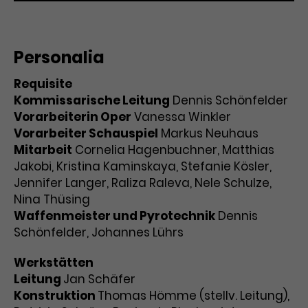
Personalia
Requisite
Kommissarische Leitung
Dennis Schönfelder
Vorarbeiterin Oper
Vanessa Winkler
Vorarbeiter Schauspiel
Markus Neuhaus
Mitarbeit
Cornelia Hagenbuchner, Matthias
Jakobi, Kristina Kaminskaya, Stefanie Kösler,
Jennifer Langer, Raliza Raleva, Nele Schulze,
Nina Thüsing
Waffenmeister und Pyrotechnik
Dennis
Schönfelder, Johannes Lührs
Werkstätten
Leitung
Jan Schäfer
Konstruktion
Thomas Hömme (stellv. Leitung),