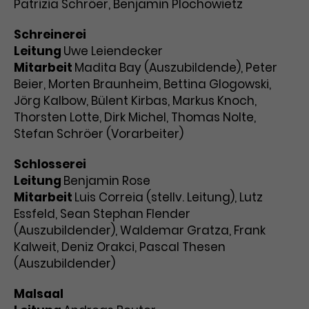
Patrizia Schröer, Benjamin Plochowietz
Schreinerei
Leitung
Uwe Leiendecker
Mitarbeit
Madita Bay (Auszubildende), Peter
Beier, Morten Braunheim, Bettina Glogowski,
Jörg Kalbow, Bülent Kirbas, Markus Knoch,
Thorsten Lotte, Dirk Michel, Thomas Nolte,
Stefan Schröer (Vorarbeiter)
Schlosserei
Leitung
Benjamin Rose
Mitarbeit
Luis Correia (stellv. Leitung), Lutz
Essfeld, Sean Stephan Flender
(Auszubildender), Waldemar Gratza, Frank
Kalweit, Deniz Orakci, Pascal Thesen
(Auszubildender)
Malsaal