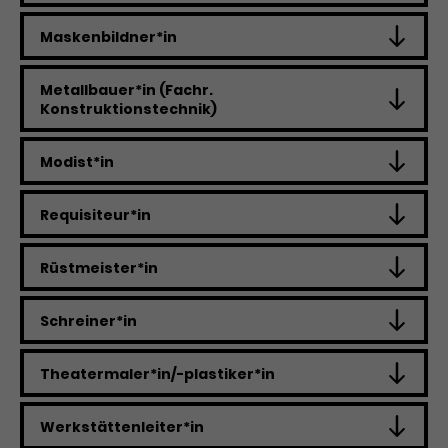
Maskenbildner*in
Metallbauer*in (Fachr.
Konstruktionstechnik)
Modist*in
Requisiteur*in
Rüstmeister*in
Schreiner*in
Theatermaler*in/-plastiker*in
Werkstättenleiter*in