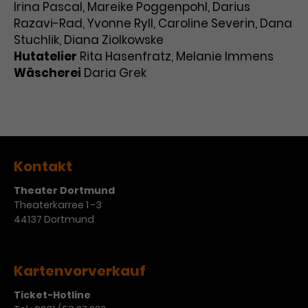
Irina Pascal, Mareike Poggenpohl, Darius
Razavi-Rad, Yvonne Ryll, Caroline Severin, Dana
Stuchlik, Diana Ziolkowske
Hutatelier
Rita Hasenfratz, Melanie Immens
Wäscherei
Daria Grek
Kontakt
Theater Dortmund
Theaterkarree 1 -3
44137 Dortmund
Kartenvorverkauf
Ticket-Hotline