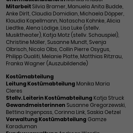
Mitarbeit
Silvia Bramer, Manuela Anita Budde,
Anke Dirlt, Claudia Domidian, Michaela Döpper,
Klaudia Kapellmann, Natascha Kohnke, Alicia
Liedtke, Alena Lödige, Lisa Luke (stellv.
Musiktheater), Katja Motz (stellv. Schauspiel),
Christine Möller, Susanne Mundt, Svenja
Olbrisch, Nicola Olbs, Collin Pierre Osygus,
Philipp Oualiti, Melanie Platte, Matthias Ritzrau,
Franka Wagner (Auszubildende)
Kostümabteilung
Leitung Kostümabteilung
Monika Maria
Cleres
Stellv. Leiterin Kostümabteilung
Katja Struck
Gewandmeisterinnen
Susanne Gregorzewski,
Bettina Ingenpass, Corinna Link, Saskia Oetzel
Verwaltung Kostümabteilung
Gamze
Karaduman