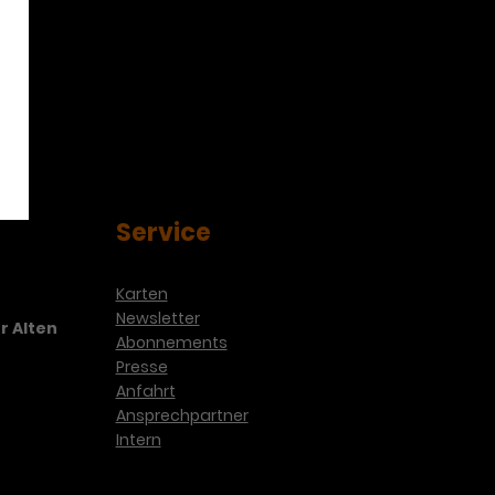
Service
Karten
Newsletter
r Alten
Abonnements
Presse
Anfahrt
Ansprechpartner
Intern