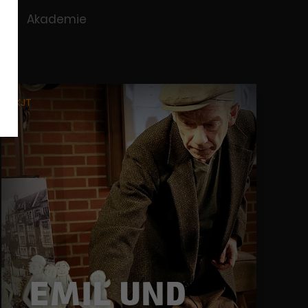
Akademie
KJT
EMIL UND