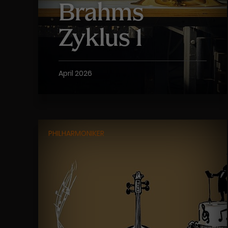
Brahms
Zyklus 1
April 2026
PHILHARMONIKER