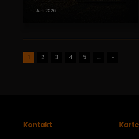
Juni 2026
1
2
3
4
5
....
»
Kontakt
Kart