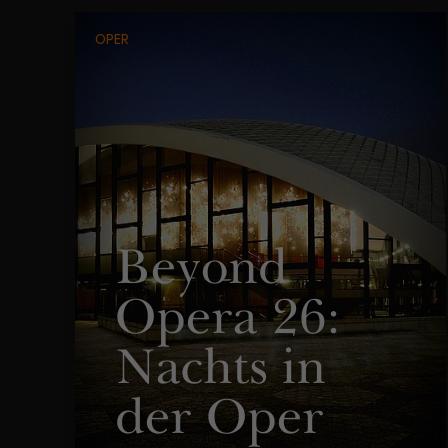
OPER
Beyond
Opera 26:
Nachts in
der Oper