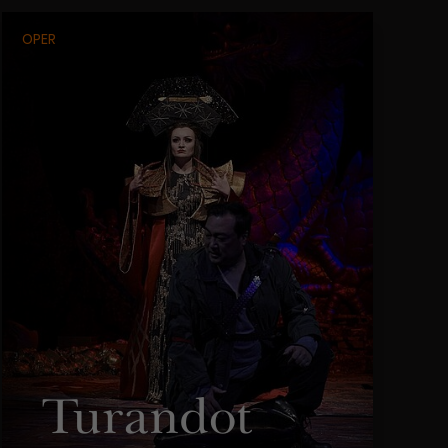
OPER
Turandot