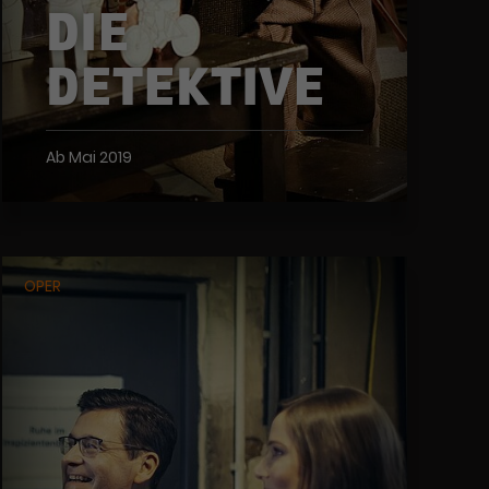
DIE
DETEKTIVE
Ab Mai 2019
OPER