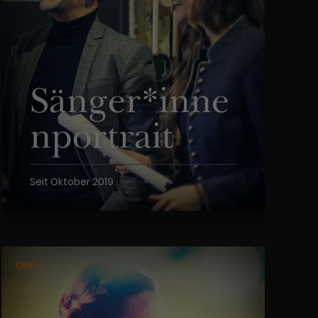
Sänger*inne
n­portrait
Seit Oktober 2019
OPER