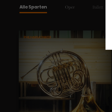
Alle Sparten
Ballett
Oper
PHILHARMONIKER