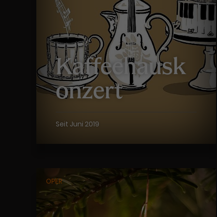
Kaffeehausk
onzert
Seit Juni 2019
OPER