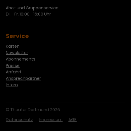
Werbekampagnen über
verschiedene Websites hinweg.
Abo- und Gruppenservice:
Di. - Fr. 10:00 - 16:00 Uhr
Service
Karten
Newsletter
Abonnements
Presse
Anfahrt
Ansprechpartner
Intern
© Theater Dortmund 2026
Datenschutz
Impressum
AGB