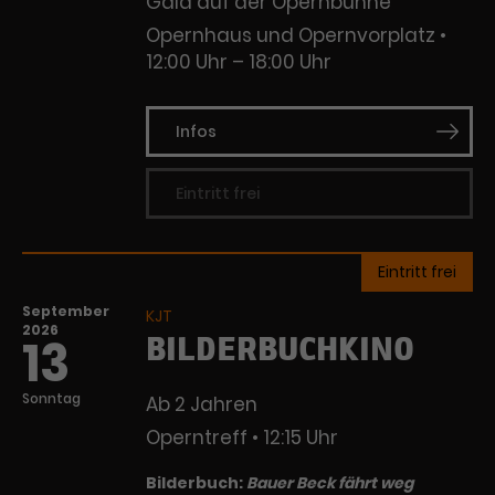
Gala auf der Opernbühne
Opernhaus und Opernvorplatz
12:00 Uhr – 18:00 Uhr
Infos
Eintritt frei
Eintritt frei
September
KJT
2026
BILDERBUCHKINO
13
Sonntag
Ab 2 Jahren
Operntreff
12:15 Uhr
Bilderbuch:
Bauer Beck fährt weg