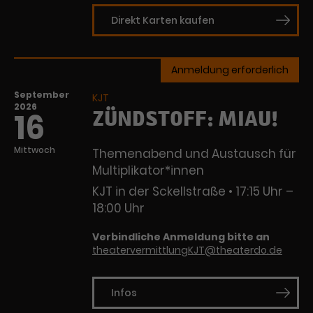
Direkt Karten kaufen
Anmeldung erforderlich
September
KJT
2026
ZÜNDSTOFF: MIAU!
16
Mittwoch
Themenabend und Austausch für
Multiplikator*innen
KJT in der Sckellstraße
17:15 Uhr –
18:00 Uhr
Verbindliche Anmeldung bitte an
theatervermittlungKJT@theaterdo.de
Infos