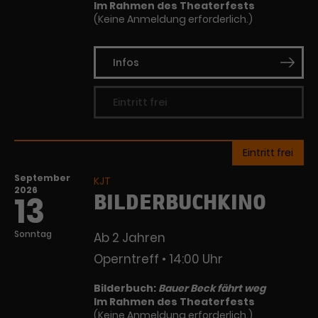
Im Rahmen des Theaterfests
(Keine Anmeldung erforderlich.)
Infos
Eintritt frei
Eintritt frei
September
KJT
2026
BILDERBUCHKINO
13
Sonntag
Ab 2 Jahren
Operntreff
14:00 Uhr
Bilderbuch:
Bauer Beck fährt weg
Im Rahmen des Theaterfests
(Keine Anmeldung erforderlich.)