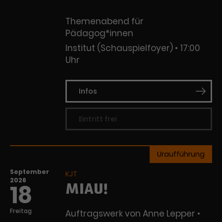
Themenabend für
Pädagog*innen
Institut (Schauspielfoyer)
17:00
Uhr
Infos
Eintritt frei
Uraufführung
September
KJT
2026
MIAU!
18
Freitag
Auftragswerk von Anne Lepper •