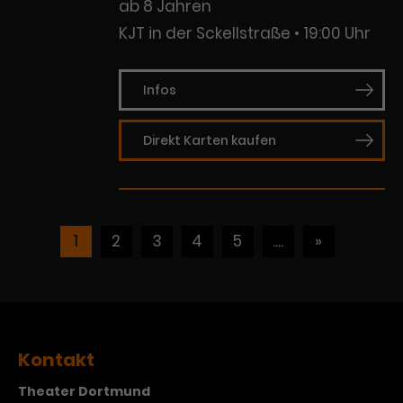
ab 8 Jahren
KJT in der Sckellstraße
19:00 Uhr
Infos
Direkt Karten kaufen
1
2
3
4
5
....
»
Kontakt
Theater Dortmund