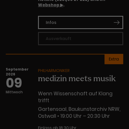
Webshop ▶
.
Infos
Ausverkauft
Extra
September
PHILHARMONIKER
2026
09
medizin meets musik
Mittwoch
Wenn Wissenschaft auf Klang
trifft
Gartensaal, Baukunstarchiv NRW,
Ostwall
19:00 Uhr – 20:30 Uhr
Einlass ab 18:30 Uhr