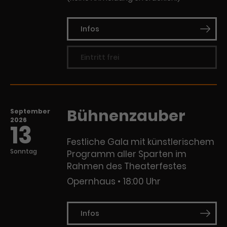
Infos
Eintritt frei
Bühnenzauber
September
2026
13
Festliche Gala mit künstlerischem
Sonntag
Programm aller Sparten im
Rahmen des Theaterfestes
Opernhaus
18:00 Uhr
Infos