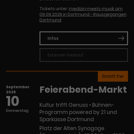
Tickets unter:
medizin meets musik am
09.09.2026 in Dortmund - Rausgegangen
Dortmund
Infos
Externer Verkauf
Eintritt frei
Feierabend-Markt
September
2026
10
Kultur trifft Genuss • Bühnen-
Donnerstag
Programm powered by 21 und
Sparkasse Dortmund
Platz der Alten Synagoge