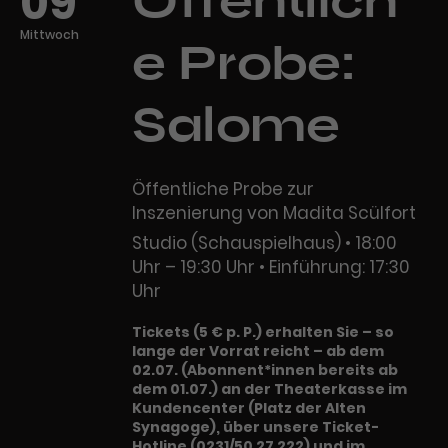
09
Öffentlich
Mittwoch
e Probe:
Salome
Öffentliche Probe zur
Inszenierung von Madita Scülfort
Studio (Schauspielhaus)
18:00
Uhr – 19:30 Uhr
Einführung: 17:30
Uhr
Tickets (5 € p. P.) erhalten Sie – so
lange der Vorrat reicht – ab dem
02.07. (Abonnent*innen bereits ab
dem 01.07.) an der Theaterkasse im
Kundencenter (Platz der Alten
Synagoge), über unsere Ticket-
Hotline (0231/50 27 222) und im