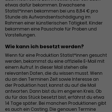
Werbekampagnen über
etwas dafür bekommen. Erwachsene
verschiedene Websites hinweg.
Statist*innen bekommen bei uns 8,84 € pro
Stunde als Aufwandsentschädigung im
Rahmen einer künstlerischen Tätigkeit. Kinder
bekommen eine Pauschale für Proben und
Vorstellungen.
Wie kann ich besetzt werden?
Wenn für eine Produktion Statist*innen gesucht
werden, bekommst du eine offizielle E-Mail mit
einem Aufruf. In dieser Mail stehen alle
relevanten Daten, die du wissen musst. Wenn
du an den Terminen Zeit sowie Interesse an
der Produktion hast, kannst du auf die Mail
antworten. Dann bist du im engeren Kreis. Ob
du für das Stück besetzt bist, erfährst du etwa
14 Tage später. Bei manchen Produktionen gibt
es auch ein Casting. Die genauen Termine