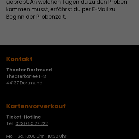
geprobt. An welchen Tagen du zu den Proben
kommen musst, erfährst du per E-Mail zu
Beginn der Probenzeit.
Kontakt
Theater Dortmund
Theaterkarree 1 -3
44137 Dortmund
Kartenvorverkauf
Ticket-Hotline
Tel.:
0231 / 50 27 222
Mo. - Sa. 10:00 Uhr - 18:30 Uhr