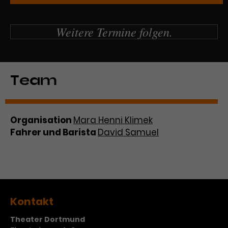
Werbekampagnen über
verschiedene Websites hinweg.
Weitere Termine folgen.
Team
Organisation
Mara Henni Klimek
Fahrer und Barista
David Samuel
Kontakt
Theater Dortmund