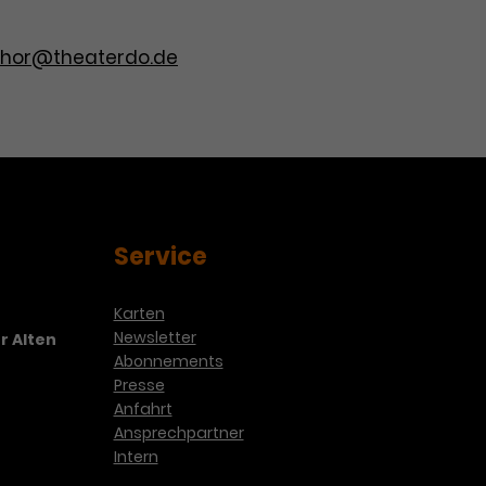
hor@theaterdo.de
Service
Karten
Newsletter
r Alten
Abonnements
Presse
Anfahrt
Ansprechpartner
Intern