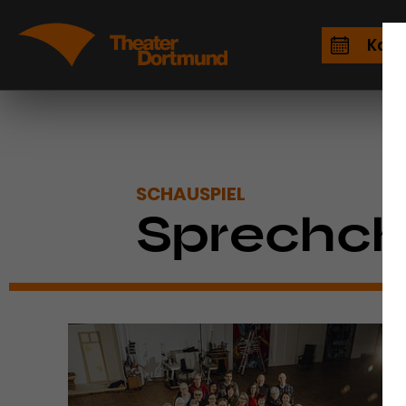
Kale
SCHAUSPIEL
Sprechch