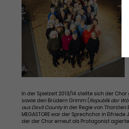
In der Spielzeit 2013/14 stellte sich der Ch
sowie den Brüdern Grimm (
Republik der Wö
aus Devil County
in der Regie von Thorsten
MEGASTORE war der Sprechchor in Elfriede 
der der Chor erneut als Protagonist agierte