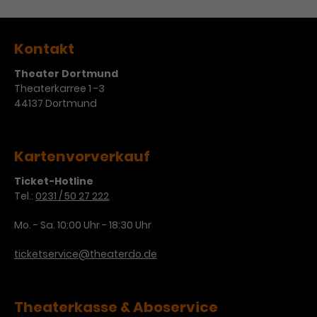
Werbekampagnen über
verschiedene Websites hinweg.
Kontakt
Theater Dortmund
Theaterkarree 1 -3
44137 Dortmund
Kartenvorverkauf
Ticket-Hotline
Tel.:
0231 / 50 27 222
Mo. - Sa. 10:00 Uhr - 18:30 Uhr
ticketservice@theaterdo.de
Theaterkasse & Aboservice