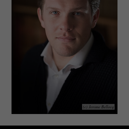
(c) Jerome Bellocq