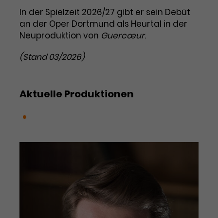
Werbekampagnen über
In der Spielzeit 2026/27 gibt er sein Debüt
verschiedene Websites hinweg.
an der Oper Dortmund als Heurtal in der
Neuproduktion von
Guercœur
.
(Stand 03/2026)
Aktuelle Produktionen
Guercœur (Kriegsherz)