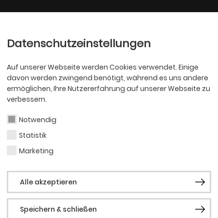
Ballett
Oper
nder
Philharmoniker
Scha
Datenschutzeinstellungen
Auf unserer Webseite werden Cookies verwendet. Einige
davon werden zwingend benötigt, während es uns andere
ermöglichen, Ihre Nutzererfahrung auf unserer Webseite zu
verbessern.
Notwendig
Statistik
PHILHARMONI
Ying 
Marketing
Alle akzeptieren
Speichern & schließen