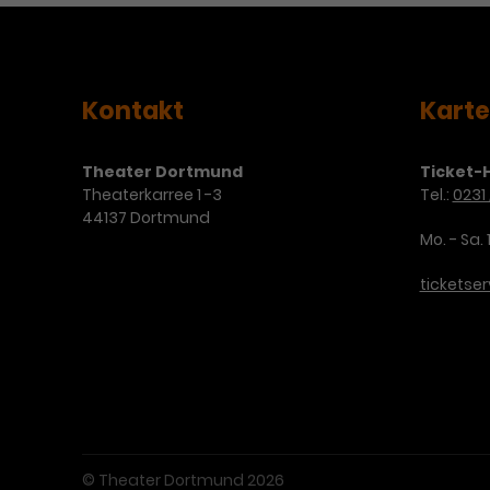
Kontakt
Kart
Theater Dortmund
Ticket-H
Theaterkarree 1 -3
Tel.:
0231 
44137 Dortmund
Mo. - Sa. 
ticketse
© Theater Dortmund 2026