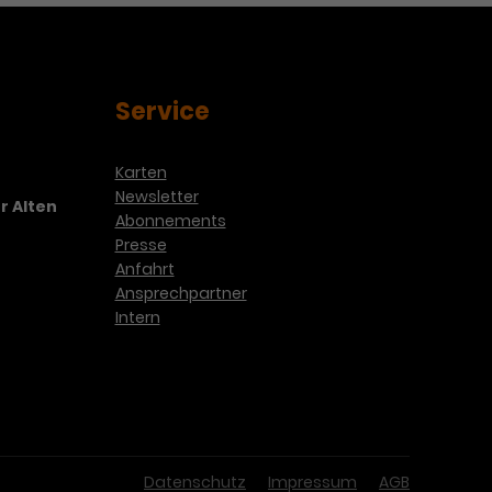
Service
Karten
Newsletter
r Alten
Abonnements
Presse
Anfahrt
Ansprechpartner
Intern
Datenschutz
Impressum
AGB