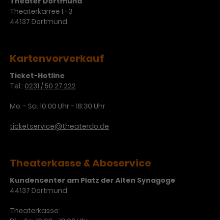
Theater Dortmund
Werbekampagnen über
Theaterkarree 1 -3
verschiedene Websites hinweg.
44137 Dortmund
Kartenvorverkauf
Ticket-Hotline
Tel.:
0231 / 50 27 222
Mo. - Sa. 10:00 Uhr - 18:30 Uhr
ticketservice@theaterdo.de
Theaterkasse & Aboservice
Kundencenter am Platz der Alten Synagoge
44137 Dortmund
Theaterkasse: