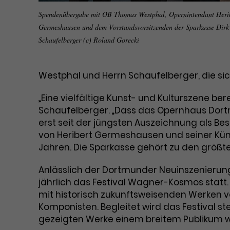
Spendenübergabe mit OB Thomas Westphal, Opernintendant Heri
Germeshausen und dem Vorstandsvorsitzenden der Sparkasse Dirk
Schaufelberger (c) Roland Gorecki
Westphal und Herrn Schaufelberger, die si
„Eine vielfältige Kunst- und Kulturszene ber
Schaufelberger. „Dass das Opernhaus Dortm
erst seit der jüngsten Auszeichnung als Be
von Heribert Germeshausen und seiner Künst
Jahren. Die Sparkasse gehört zu den größte
Anlässlich der Dortmunder Neuinszenieru
jährlich das Festival Wagner-Kosmos stat
mit historisch zukunftsweisenden Werken v
Komponisten. Begleitet wird das Festival st
gezeigten Werke einem breitem Publikum wi