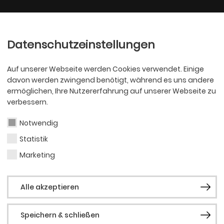
Ballett
Oper
nder
Philharmoniker
Scha
Datenschutzeinstellungen
Auf unserer Webseite werden Cookies verwendet. Einige
davon werden zwingend benötigt, während es uns andere
ermöglichen, Ihre Nutzererfahrung auf unserer Webseite zu
verbessern.
Notwendig
iftung der
Statistik
Marketing
rtmund spendet
Alle akzeptieren
 den Wagner-Kosm
Speichern & schließen