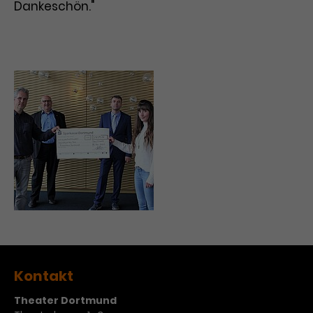
Werbekampagnen über
Dankeschön."
verschiedene Websites hinweg.
Kontakt
Theater Dortmund