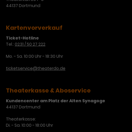
Werbekampagnen über
44137 Dortmund
verschiedene Websites hinweg.
Kartenvorverkauf
Ticket-Hotline
Tel.:
0231 / 50 27 222
Mo. - Sa. 10:00 Uhr - 18:30 Uhr
ticketservice@theaterdo.de
Theaterkasse & Aboservice
Kundencenter am Platz der Alten Synagoge
44137 Dortmund
Theaterkasse:
Di. - Sa. 10:00 - 18:00 Uhr