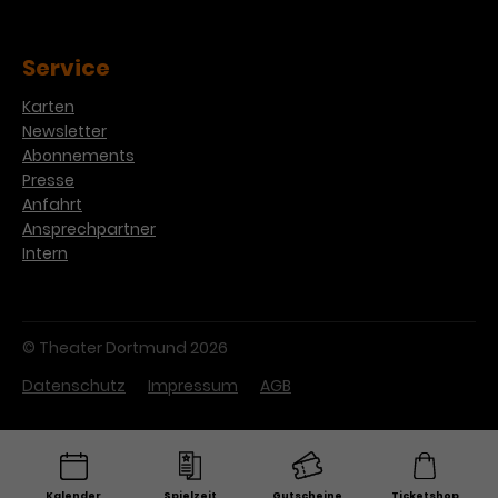
Service
Karten
Newsletter
Abonnements
Presse
Anfahrt
Ansprechpartner
Intern
© Theater Dortmund 2026
Datenschutz
Impressum
AGB
Kalender
Spielzeit
Gutscheine
Ticketshop