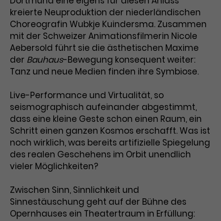
Dortmund eine eigens für diesen Anlass
Werbekampagnen über
kreierte Neuproduktion der niederländischen
verschiedene Websites hinweg.
Choreografin Wubkje Kuindersma. Zusammen
mit der Schweizer Animationsfilmerin Nicole
Aebersold führt sie die ästhetischen Maxime
der
Bauhaus
-Bewegung konsequent weiter:
Tanz und neue Medien finden ihre Symbiose.
Live-Performance und Virtualität, so
seismographisch aufeinander abgestimmt,
dass eine kleine Geste schon einen Raum, ein
Schritt einen ganzen Kosmos erschafft. Was ist
noch wirklich, was bereits artifizielle Spiegelung
des realen Geschehens im Orbit unendlich
vieler Möglichkeiten?
Zwischen Sinn, Sinnlichkeit und
Sinnestäuschung geht auf der Bühne des
Opernhauses ein Theatertraum in Erfüllung: