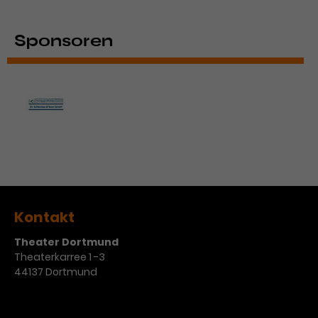
Werbekampagnen über
verschiedene Websites hinweg.
Sponsoren
Kontakt
Theater Dortmund
Theaterkarree 1 -3
44137 Dortmund