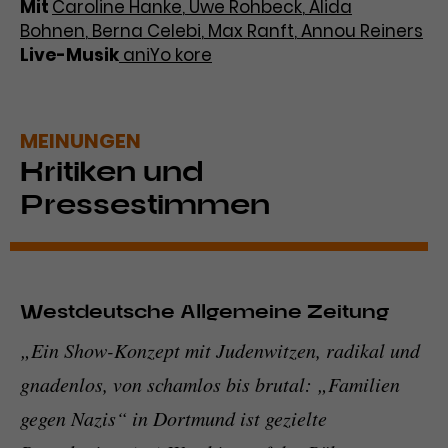
Mit
Caroline Hanke
,
Uwe Rohbeck
,
Alida
Bohnen
,
Berna Celebi
,
Max Ranft
,
Annou Reiners
Live-Musik
aniYo kore
MEINUNGEN
Kritiken und
Pressestimmen
Westdeutsche Allgemeine Zeitung
„Ein Show-Konzept mit Judenwitzen, radikal und
gnadenlos, von schamlos bis brutal: „Familien
gegen Nazis“ in Dortmund ist gezielte