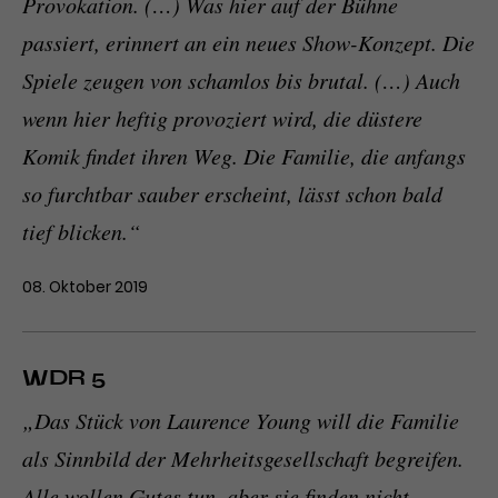
Provokation. (…) Was hier auf der Bühne
passiert, erinnert an ein neues Show-Konzept. Die
Spiele zeugen von schamlos bis brutal. (…) Auch
wenn hier heftig provoziert wird, die düstere
Komik findet ihren Weg. Die Familie, die anfangs
so furchtbar sauber erscheint, lässt schon bald
tief blicken.“
08. Oktober 2019
WDR 5
„Das Stück von Laurence Young will die Familie
als Sinnbild der Mehrheitsgesellschaft begreifen.
Alle wollen Gutes tun, aber sie finden nicht