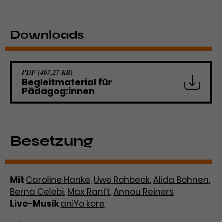
Werbekampagnen über
verschiedene Websites hinweg.
Downloads
PDF (467,27 KB)
Begleitmaterial für
Pädagog:innen
Besetzung
Mit
Caroline Hanke
,
Uwe Rohbeck
,
Alida Bohnen
,
Berna Celebi
,
Max Ranft
,
Annou Reiners
Live-Musik
aniYo kore