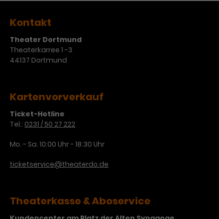
Kontakt
Theater Dortmund
Theaterkarree 1 -3
44137 Dortmund
Kartenvorverkauf
Ticket-Hotline
Tel.:
0231 / 50 27 222
Mo. - Sa. 10:00 Uhr - 18:30 Uhr
ticketservice@theaterdo.de
Theaterkasse & Aboservice
Kundencenter am Platz der Alten Synagoge