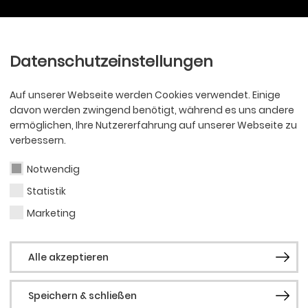
Ballett
Oper
nder
Philharmoniker
Scha
Datenschutzeinstellungen
Auf unserer Webseite werden Cookies verwendet. Einige
davon werden zwingend benötigt, während es uns andere
ermöglichen, Ihre Nutzererfahrung auf unserer Webseite zu
verbessern.
Notwendig
Statistik
Marketing
Alle akzeptieren
Speichern & schließen