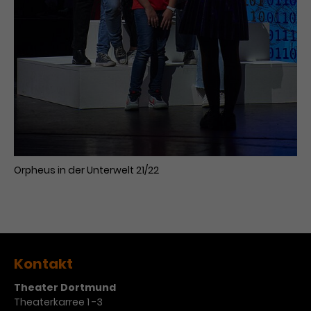
Werbekampagnen über
verschiedene Websites hinweg.
Orpheus in der Unterwelt 21/22
Kontakt
Theater Dortmund
Theaterkarree 1 -3