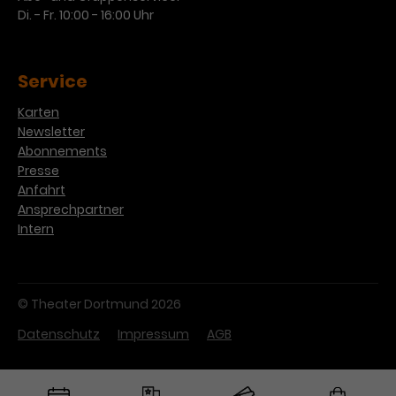
Werbekampagnen über
Di. - Fr. 10:00 - 16:00 Uhr
verschiedene Websites hinweg.
Service
Karten
Newsletter
Abonnements
Presse
Anfahrt
Ansprechpartner
Intern
© Theater Dortmund 2026
Datenschutz
Impressum
AGB