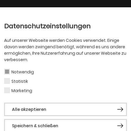
Ballett
Oper
nder
Philharmoniker
Scha
Datenschutzeinstellungen
Auf unserer Webseite werden Cookies verwendet. Einige
davon werden zwingend benötigt, während es uns andere
ermöglichen, Ihre Nutzererfahrung auf unserer Webseite zu
verbessern.
Notwendig
Statistik
SCHAUSPIEL
Ed. 
Marketing
Alle akzeptieren
Speichern & schließen