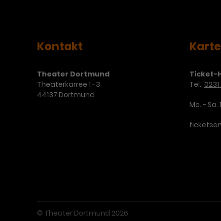
Kontakt
Kart
Theater Dortmund
Ticket-H
Theaterkarree 1 -3
Tel.:
0231 
44137 Dortmund
Mo. - Sa. 
ticketse
© Theater Dortmund 2026