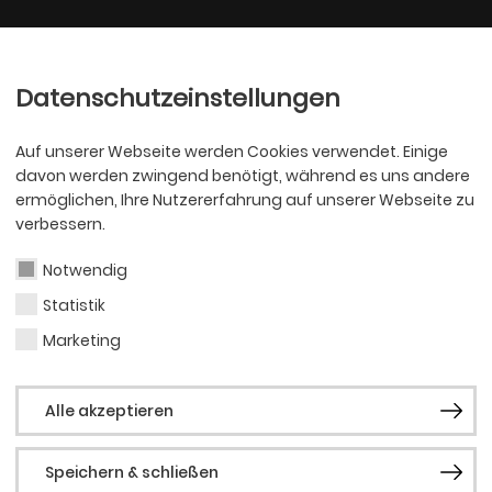
Ballett
Oper
nder
Philharmoniker
Scha
Datenschutzeinstellungen
Auf unserer Webseite werden Cookies verwendet. Einige
davon werden zwingend benötigt, während es uns andere
ermöglichen, Ihre Nutzererfahrung auf unserer Webseite zu
verbessern.
Notwendig
Statistik
OPER
Hage
Marketing
Alle akzeptieren
Speichern & schließen