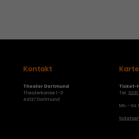
Kontakt
Kart
Theater Dortmund
Ticket-H
Theaterkarree 1 -3
Tel.:
0231 
44137 Dortmund
Mo. - Sa. 
ticketse