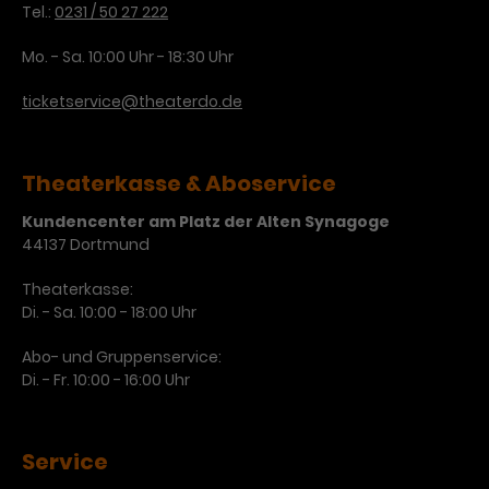
Werbekampagnen über
Tel.:
0231 / 50 27 222
verschiedene Websites hinweg.
Mo. - Sa. 10:00 Uhr - 18:30 Uhr
ticketservice@theaterdo.de
Theaterkasse & Aboservice
Kundencenter am Platz der Alten Synagoge
44137 Dortmund
Theaterkasse:
Di. - Sa. 10:00 - 18:00 Uhr
Abo- und Gruppenservice:
Di. - Fr. 10:00 - 16:00 Uhr
Service