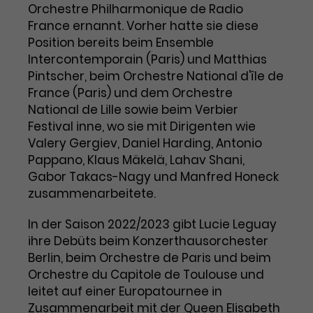
Benutzer*in wiedererkannt werden,
Orchestre Philharmonique de Radio
Marketing
und es wird Zugang zu
France ernannt. Vorher hatte sie diese
Laufzeit
2 Jahre
Diese Gruppe beinhaltet alle Scripte, die es uns
geschützten Bereichen gewährt.
Position bereits beim Ensemble
ermöglichen die Leistung unserer
Dieses Cookie wird von Google
Werbekampagnen zu analysieren und
Intercontemporain (Paris) und Matthias
Conversions zu messen. Außerdem helfen sie
Analytics installiert. Das Cookie
Pintscher, beim Orchestre National d'île de
uns dabei Werbeanzeigen und Inhalte besser auf
wird verwendet, um
die Interessen unserer Nutzer abzustimmen.
France (Paris) und dem Orchestre
Name
cookie_optin
Besucher*innen-, Sitzungs- und
National de Lille sowie beim Verbier
Cookie-Informationen
Name
Kampagnendaten zu berechnen
_gcl_au
Festival inne, wo sie mit Dirigenten wie
Anbieter
TYPO3
Zweck
und die Nutzung der Website für
Valery Gergiev, Daniel Harding, Antonio
Anbieter
Google Ads
den Analysebericht der Website zu
Pappano, Klaus Mäkelä, Lahav Shani,
Laufzeit
1 Monat
verfolgen. Die Cookies speichern
Gabor Takacs-Nagy und Manfred Honeck
Laufzeit
3 Monate
Informationen anonym und weisen
Enthält die gewählten Tracking-
zusammenarbeitete.
eine zufallsgenerierte Nummer zu,
Zweck
Optin-Einstellungen.
Wird von Google verwendet, um
um Besuche zu erkennen.
In der Saison 2022/2023 gibt Lucie Leguay
die Effizienz von Werbeanzeigen zu
messen und Conversions zu
ihre Debüts beim Konzerthausorchester
Zweck
speichern. Dieses Cookie hilft dabei
Berlin, beim Orchestre de Paris und beim
nachzuvollziehen, ob Nutzer über
Orchestre du Capitole de Toulouse und
Name
_gid
Google-Anzeigen auf unsere
leitet auf einer Europatournee in
Website gelangt sind.
Zusammenarbeit mit der Queen Elisabeth
Anbieter
Google Analytics