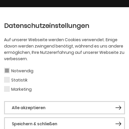
Ballett
Oper
nder
Philharmoniker
Scha
Datenschutzeinstellungen
Auf unserer Webseite werden Cookies verwendet. Einige
davon werden zwingend benötigt, während es uns andere
ermöglichen, Ihre Nutzererfahrung auf unserer Webseite zu
verbessern.
Notwendig
Statistik
OPER
Lucr
Marketing
Alle akzeptieren
Speichern & schließen