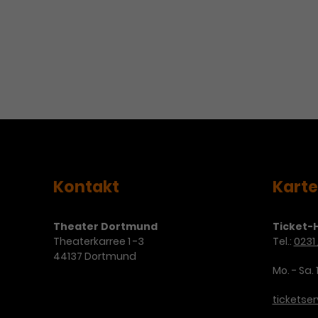
Kontakt
Kart
Theater Dortmund
Ticket-H
Theaterkarree 1 -3
Tel.:
0231 
44137 Dortmund
Mo. - Sa. 
ticketse