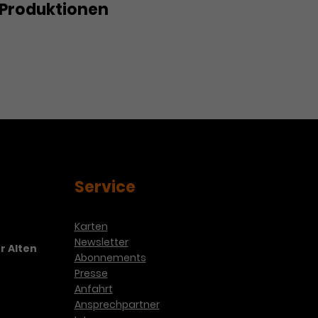
Produktionen
Service
Karten
Newsletter
r Alten
Abonnements
Presse
Anfahrt
Ansprechpartner