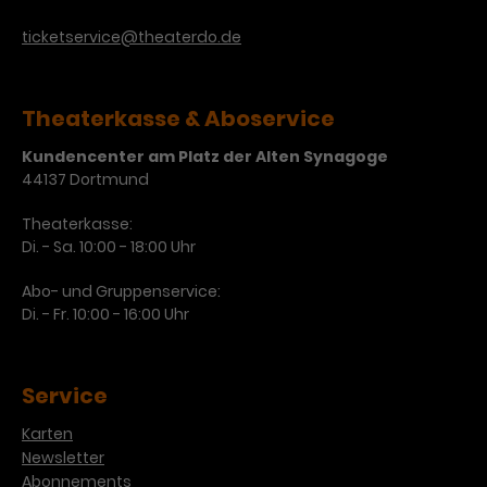
Werbekampagnen über
verschiedene Websites hinweg.
ticketservice@theaterdo.de
Theaterkasse & Aboservice
Kundencenter am Platz der Alten Synagoge
44137 Dortmund
Theaterkasse:
Di. - Sa. 10:00 - 18:00 Uhr
Abo- und Gruppenservice:
Di. - Fr. 10:00 - 16:00 Uhr
Service
Karten
Newsletter
Abonnements