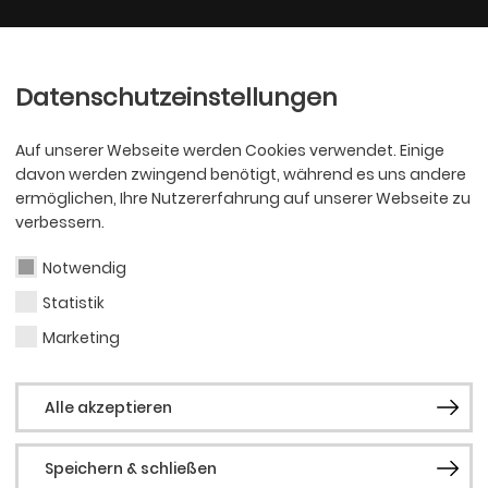
Ballett
Oper
nder
Philharmoniker
Scha
Datenschutzeinstellungen
Auf unserer Webseite werden Cookies verwendet. Einige
davon werden zwingend benötigt, während es uns andere
ermöglichen, Ihre Nutzererfahrung auf unserer Webseite zu
verbessern.
Notwendig
Statistik
OPER
Maya
Marketing
Alle akzeptieren
Speichern & schließen