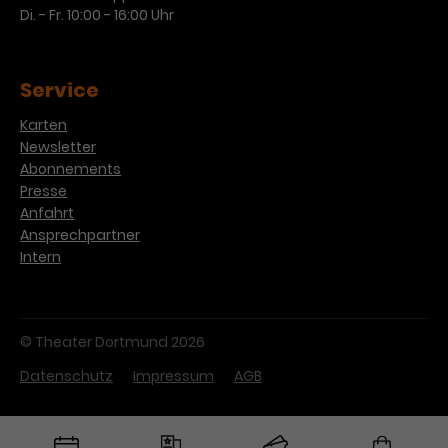
Werbekampagnen über
Di. - Fr. 10:00 - 16:00 Uhr
verschiedene Websites hinweg.
Service
Karten
Newsletter
Abonnements
Presse
Anfahrt
Ansprechpartner
Intern
© Theater Dortmund 2026
Datenschutz
Impressum
AGB