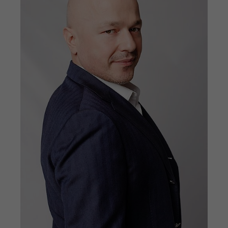
Werbekampagnen über
verschiedene Websites hinweg.