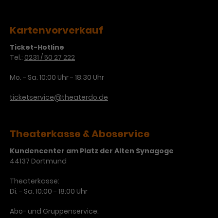
Werbekampagnen über
verschiedene Websites hinweg.
Kartenvorverkauf
Ticket-Hotline
Tel.:
0231 / 50 27 222
Mo. - Sa. 10:00 Uhr - 18:30 Uhr
ticketservice@theaterdo.de
Theaterkasse & Aboservice
Kundencenter am Platz der Alten Synagoge
44137 Dortmund
Theaterkasse:
Di. - Sa. 10:00 - 18:00 Uhr
Abo- und Gruppenservice: