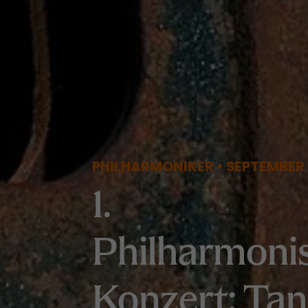
PHILHARMONIKER • SEPTEMBER
1.
Philharmoni
Konzert: Tan