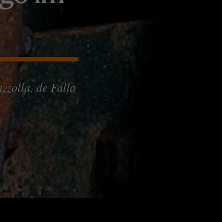
zzolla, de Falla