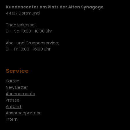
Werbekampagnen über
verschiedene Websites hinweg.
Kundencenter am Platz der Alten Synagoge
44137 Dortmund
Theaterkasse:
Di. - Sa. 10:00 - 18:00 Uhr
Abo- und Gruppenservice:
Di. - Fr. 10:00 - 16:00 Uhr
Service
Karten
Newsletter
Abonnements
Presse
Anfahrt
Ansprechpartner
Intern