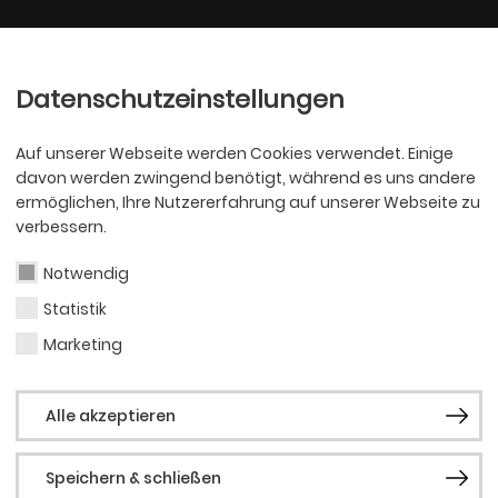
Ballett
Oper
nder
Philharmoniker
Scha
Datenschutzeinstellungen
Auf unserer Webseite werden Cookies verwendet. Einige
davon werden zwingend benötigt, während es uns andere
ermöglichen, Ihre Nutzererfahrung auf unserer Webseite zu
verbessern.
Notwendig
Statistik
OPER
Tobi
Marketing
Alle akzeptieren
Fle
Speichern & schließen