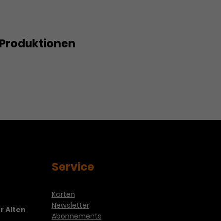
Produktionen
Service
Karten
Newsletter
r Alten
Abonnements