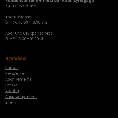
Kundencenter am Platz der Alten Synagoge
Werbekampagnen über
44137 Dortmund
verschiedene Websites hinweg.
Theaterkasse:
Di. - Sa. 10:00 - 18:00 Uhr
Abo- und Gruppenservice:
Di. - Fr. 10:00 - 16:00 Uhr
Service
Karten
Newsletter
Abonnements
Presse
Anfahrt
Ansprechpartner
Intern