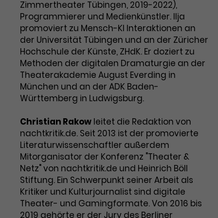
Zimmertheater Tübingen, 2019-2022),
Programmierer und Medienkünstler. Ilja
promoviert zu Mensch-KI Interaktionen an
der Universität Tübingen und an der Züricher
Hochschule der Künste, ZHdK. Er doziert zu
Methoden der digitalen Dramaturgie an der
Theaterakademie August Everding in
München und an der ADK Baden-
Württemberg in Ludwigsburg.
Christian Rakow
leitet die Redaktion von
nachtkritik.de. Seit 2013 ist der promovierte
Literaturwissenschaftler außerdem
Mitorganisator der Konferenz "Theater &
Netz" von nachtkritik.de und Heinrich Böll
Stiftung. Ein Schwerpunkt seiner Arbeit als
Kritiker und Kulturjournalist sind digitale
Theater- und Gamingformate. Von 2016 bis
2019 gehörte er der Jury des Berliner