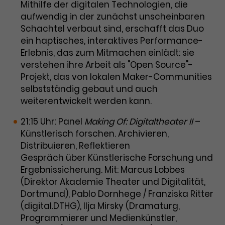
Mithilfe der digitalen Technologien, die
aufwendig in der zunächst unscheinbaren
Schachtel verbaut sind, erschafft das Duo
ein haptisches, interaktives Performance-
Erlebnis, das zum Mitmachen einlädt: sie
verstehen ihre Arbeit als "Open Source"-
Projekt, das von lokalen Maker-Communities
selbstständig gebaut und auch
weiterentwickelt werden kann.
21:15 Uhr: Panel
Making Of: Digitaltheater II
–
Künstlerisch forschen. Archivieren,
Distribuieren, Reflektieren
Gespräch über Künstlerische Forschung und
Ergebnissicherung. Mit: Marcus Lobbes
(Direktor Akademie Theater und Digitalität,
Dortmund), Pablo Dornhege / Franziska Ritter
(digital.DTHG), Ilja Mirsky (Dramaturg,
Programmierer und Medienkünstler,