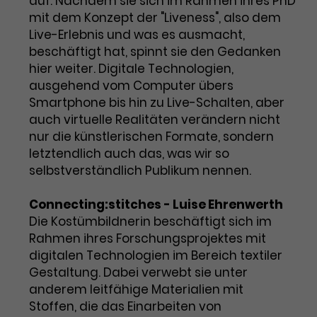
auf. Nachdem sie sich im Rahmen ihres PhD
mit dem Konzept der "Liveness", also dem
Live-Erlebnis und was es ausmacht,
beschäftigt hat, spinnt sie den Gedanken
hier weiter. Digitale Technologien,
ausgehend vom Computer übers
Smartphone bis hin zu Live-Schalten, aber
auch virtuelle Realitäten verändern nicht
nur die künstlerischen Formate, sondern
letztendlich auch das, was wir so
selbstverständlich Publikum nennen.
Connecting:stitches - Luise Ehrenwerth
Die Kostümbildnerin beschäftigt sich im
Rahmen ihres Forschungsprojektes mit
digitalen Technologien im Bereich textiler
Gestaltung. Dabei verwebt sie unter
anderem leitfähige Materialien mit
Stoffen, die das Einarbeiten von