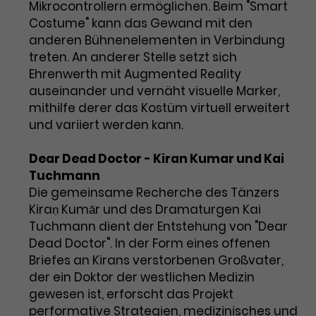
Mikrocontrollern ermöglichen. Beim "Smart
Costume" kann das Gewand mit den
anderen Bühnenelementen in Verbindung
treten. An anderer Stelle setzt sich
Ehrenwerth mit Augmented Reality
auseinander und vernäht visuelle Marker,
mithilfe derer das Kostüm virtuell erweitert
und variiert werden kann.
Dear Dead Doctor - Kiran Kumar und Kai
Tuchmann
Die gemeinsame Recherche des Tänzers
Kiraṇ Kumār und des Dramaturgen Kai
Tuchmann dient der Entstehung von "Dear
Dead Doctor". In der Form eines offenen
Briefes an Kirans verstorbenen Großvater,
der ein Doktor der westlichen Medizin
gewesen ist, erforscht das Projekt
performative Strategien, medizinisches und