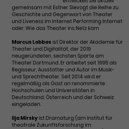
www.nachtkritik.plus
entwickelt sie aktuell
gemeinsam mit Esther Slevogt die Reihe zu
Geschichte und Gegenwart von Theater
und Liveness im Internet Performing Internet
oder: Wie das Theater ins Netz kam
Marcus Lobbes
ist Direktor der Akademie für
Theater und Digitalität, der 2019
neugeründeten, sechsten Sparte am
Theater Dortmund. Er arbeitet seit 1995 als
Regisseur, Ausstatter und Autor im Musik-
und Sprechtheater. Seit 2014 wird er
regelmäßig als Gast an renommierte
Hochschulen und Universitäten in
Deutschland, Österreich und der Schweiz
eingeladen.
Ilja Mirsky
ist Dramaturg (am Institut für
theatrale Zukunftsforschung im