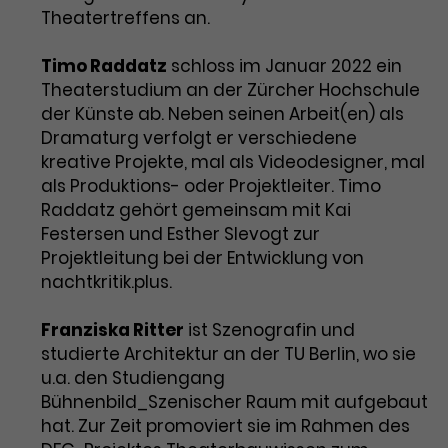
Theatertreffens an.
Timo Raddatz
schloss im Januar 2022 ein
Theaterstudium an der Zürcher Hochschule
der Künste ab. Neben seinen Arbeit(en) als
Dramaturg verfolgt er verschiedene
kreative Projekte, mal als Videodesigner, mal
als Produktions- oder Projektleiter. Timo
Raddatz gehört gemeinsam mit Kai
Festersen und Esther Slevogt zur
Projektleitung bei der Entwicklung von
nachtkritik.plus.
Franziska Ritter
ist Szenografin und
studierte Architektur an der TU Berlin, wo sie
u.a. den Studiengang
Bühnenbild_Szenischer Raum mit aufgebaut
hat. Zur Zeit promoviert sie im Rahmen des