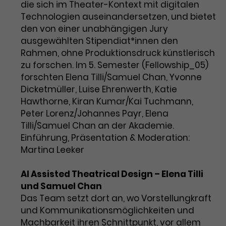
die sich im Theater-Kontext mit digitalen
Technologien auseinandersetzen, und bietet
den von einer unabhängigen Jury
ausgewählten Stipendiat*innen den
Rahmen, ohne Produktionsdruck künstlerisch
zu forschen. Im 5. Semester (Fellowship_05)
forschten Elena Tilli/Samuel Chan, Yvonne
Dicketmüller, Luise Ehrenwerth, Katie
Hawthorne, Kiran Kumar/Kai Tuchmann,
Peter Lorenz/Johannes Payr, Elena
Tilli/Samuel Chan an der Akademie.
Einführung, Präsentation & Moderation:
Martina Leeker
AI Assisted Theatrical Design – Elena Tilli
und Samuel Chan
Das Team setzt dort an, wo Vorstellungkraft
und Kommunikationsmöglichkeiten und
Machbarkeit ihren Schnittpunkt, vor allem