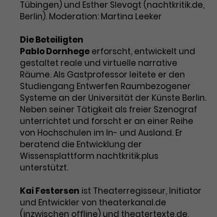
Tübingen) und Esther Slevogt (nachtkritik.de,
Berlin). Moderation: Martina Leeker
Die Beteiligten
Pablo Dornhege
erforscht, entwickelt und
gestaltet reale und virtuelle narrative
Räume. Als Gastprofessor leitete er den
Studiengang Entwerfen Raumbezogener
Systeme an der Universität der Künste Berlin.
Neben seiner Tätigkeit als freier Szenograf
unterrichtet und forscht er an einer Reihe
von Hochschulen im In- und Ausland. Er
beratend die Entwicklung der
Wissensplattform nachtkritik.plus
unterstützt.
Kai Festersen
ist Theaterregisseur, Initiator
und Entwickler von theaterkanal.de
(inzwischen offline) und theatertexte.de,