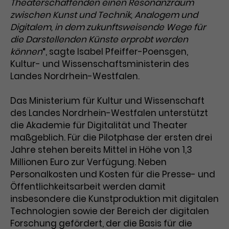
Werbekampagnen über
Theaterschaffenden einen Resonanzraum
verschiedene Websites hinweg.
zwischen Kunst und Technik, Analogem und
Digitalem, in dem zukunftsweisende Wege für
die Darstellenden Künste erprobt werden
können
“, sagte Isabel Pfeiffer-Poensgen,
Kultur- und Wissenschaftsministerin des
Landes Nordrhein-Westfalen.
Das Ministerium für Kultur und Wissenschaft
des Landes Nordrhein-Westfalen unterstützt
die Akademie für Digitalität und Theater
maßgeblich. Für die Pilotphase der ersten drei
Jahre stehen bereits Mittel in Höhe von 1,3
Millionen Euro zur Verfügung. Neben
Personalkosten und Kosten für die Presse- und
Öffentlichkeitsarbeit werden damit
insbesondere die Kunstproduktion mit digitalen
Technologien sowie der Bereich der digitalen
Forschung gefördert, der die Basis für die