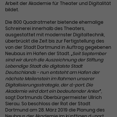
Arbeit der Akademie für Theater und Digitalität
bildet.
Die 800 Quadratmeter bietende ehemalige
Schreinerei innerhalb des Theaters,
ausgestattet mit modernster Digitaltechnik,
überbrückt die Zeit bis zur Fertigstellung des
von der Stadt Dortmund in Auftrag gegebenen
Neubaus im Hafen der Stadt. „
Seit September
sind wir durch die Auszeichnung der Stiftung
Lebendige Stadt die digitalste Stadt
Deutschlands - nun entsteht am Hafen der
nächste Meilenstein im Rahmen unserer
Digitalisierungsstrategie, der d.-port. Die
Akademie wird dort ein bedeutender Anker
“,
sagt Dortmunds Oberbürgermeister Ullrich
Sierau. So beschloss der Rat der Stadt
Dortmund am 28. März 2019 die Planung des
Neubaus der Akademie im künftigen d.-port.