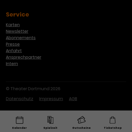
Service
Karten
Newsletter
Abonnements
Presse
Anfahrt
Ansprechpartner
Intern
© Theater Dortmund 2026
Datenschutz
Impressum
AGB
Kalender
Spielzeit
Gutscheine
Ticketshop