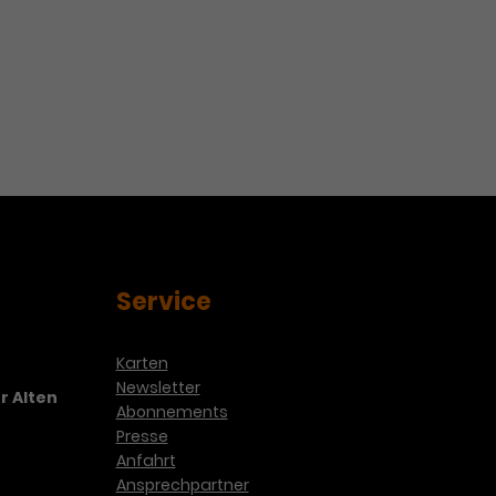
Service
Karten
Newsletter
r Alten
Abonnements
Presse
Anfahrt
Ansprechpartner