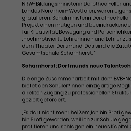
NRW-Bildungsministerin Dorothee Feller und
Landes Nordrhein-Westfalen, waren eige
gratulieren. Schulministerin Dorothee Fell
Projekt einen mutigen und beeindruckenden
für Kreativität, Bewegung und Persönlichkei
„Hochmotivierte Lehrerinnen und Lehrer z
dem Theater Dortmund. Das sind die Zutat
Gesamtschule Scharnhorst. “
Scharnhorst: Dortmunds neue Talentsc
Die enge Zusammenarbeit mit dem BVB-N
bietet den Schüler*innen einzigartige Mögli
direkten Zugang zu professionellen Struk
gezielt gefördert.
„Es darf nicht mehr heißen: ,Ich bin Profi g
bin Profi geworden, weil ich zur Schule geg
profitieren und schlagen ein neues Kapitel