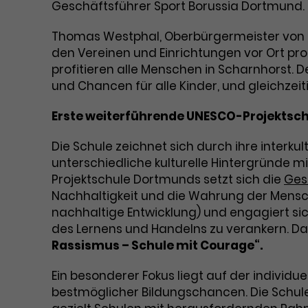
Geschäftsführer Sport Borussia Dortmund.
Thomas Westphal, Oberbürgermeister von 
den Vereinen und Einrichtungen vor Ort prof
profitieren alle Menschen in Scharnhorst. 
und Chancen für alle Kinder, und gleichzeitig
Erste weiterführende UNESCO-Projektsc
Die Schule zeichnet sich durch ihre interkul
unterschiedliche kulturelle Hintergründe mi
Projektschule Dortmunds setzt sich die
Ges
Nachhaltigkeit und die Wahrung der Mensch
nachhaltige Entwicklung) und engagiert sic
des Lernens und Handelns zu verankern. Darü
Rassismus – Schule mit Courage“.
Ein besonderer Fokus liegt auf der individu
bestmöglicher Bildungschancen. Die Schu